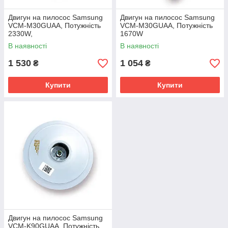
Двигун на пилосос Samsung
Двигун на пилосос Samsung
VCM-M30GUAA, Потужність
VCM-M30GUAA, Потужність
2330W,
1670W
В наявності
В наявності
1 530
1 054
₴
₴
Купити
Купити
Двигун на пилосос Samsung
VCM-K90GUAA, Потужність