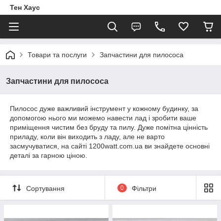
Тен Хаус
Товари та послуги
Запчастини для пилососа
Запчастини для пилососа
Пилосос дуже важливий інструмент у кожному будинку, за
допомогою нього ми можемо навести лад і зробити ваше
приміщення чистим без бруду та пилу. Дуже помітна цінність
приладу, коли він виходить з ладу, але не варто
засмучуватися, на сайті 1200watt.com.ua ви знайдете основні
деталі за гарною ціною.
Сортування
0
Фільтри