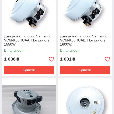
Двигун на пилосос Samsung
Двигун на пилосос Samsung
VCM-K50HUAA, Потужність
VCM-K50HUAB, Потужність
1550W
1600W,
В наявності
В наявності
1 036
1 031
₴
₴
Купити
Купити