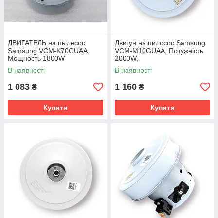
ДВИГАТЕЛЬ на пылесос
Двигун на пилосос Samsung
Samsung VCM-K70GUAA,
VCM-M10GUAA, Потужність
Мощность 1800W
2000W,
В наявності
В наявності
1 083
1 160
₴
₴
Купити
Купити