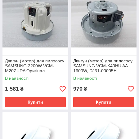
Двигун (мотор) для пилососу
Двигун (мотор) для пилососу
SAMSUNG 2200W VCM-
SAMSUNG VCM-K40HU AA
M20ZUDA Оригінал
1600W, DJ31-00005H
В наявності
В наявності
1 581
970
₴
₴
Купити
Купити