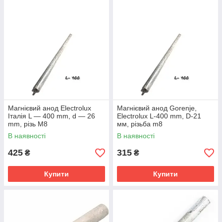
Магнієвий анод Electrolux
Магнієвий анод Gorenje,
Італія L — 400 mm, d — 26
Electrolux L-400 mm, D-21
mm, різь M8
мм, різьба m8
В наявності
В наявності
425
315
₴
₴
Купити
Купити