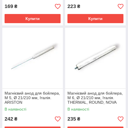
169
223
₴
₴
Купити
Купити
Магнієвий анод для бойлера,
Магнієвий анод для бойлера,
М 5, Ø 21/210 мм, Італія.
М 6, Ø 21/210 мм, Італія.
ARISTON
THERMAL, ROUND, NOVA
TEC, POLARIS, ATLANTIC,
В наявності
В наявності
GORENJE
242
235
₴
₴