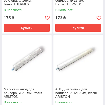
бойлера, Ø‎ 16мм,
бойлера, Ø‎ 18 мм,
Італія.THERMEX.
Італія.THERMEX.
В наявності
В наявності
175
173
₴
₴
Купити
Купити
Магнієвий анод для
АНОД магнієвий для
бойлера, Ø‎ 21 мм, Італія.
бойлера, 21/210 мм, Італія.
ARISTON
ARISTON
В наявності
В наявності