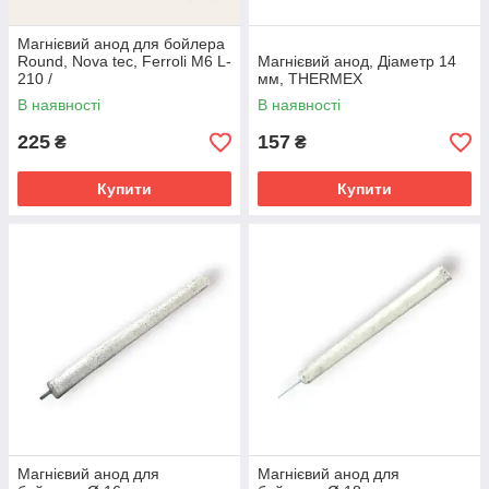
Магнієвий анод для бойлера
Round, Nova tec, Ferroli М6 L-
Магнієвий анод, Діаметр 14
210 /
мм, THERMEX
В наявності
В наявності
225
157
₴
₴
Купити
Купити
Магнієвий анод для
Магнієвий анод для