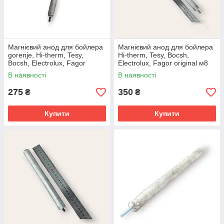
Магнієвий анод для бойлера
Магнієвий анод для бойлера
gorenje, Hi-therm, Tesy,
Hi-therm, Tesy, Bocsh,
Bocsh, Electrolux, Fagor
Electrolux, Fagor original м8
original м8
В наявності
В наявності
275
350
₴
₴
Купити
Купити