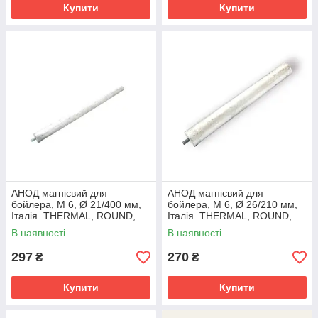
Купити
Купити
АНОД магнієвий для
АНОД магнієвий для
бойлера, М 6, Ø 21/400 мм,
бойлера, М 6, Ø 26/210 мм,
Італія. THERMAL, ROUND,
Італія. THERMAL, ROUND,
NOVA TEC, POLARIS,
NOVA TEC, POLARIS,
В наявності
В наявності
ATLANTIC, GORENJE
ATLANTIC, GORENJE
297
270
₴
₴
Купити
Купити