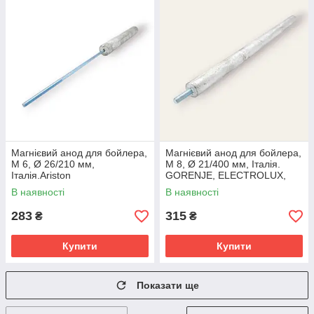
Магнієвий анод для бойлера,
Магнієвий анод для бойлера,
М 6, Ø 26/210 мм,
М 8, Ø 21/400 мм, Італія.
Італія.Ariston
GORENJE, ELECTROLUX,
THERMAL, FAGOR
В наявності
В наявності
283
315
₴
₴
Купити
Купити
Показати ще