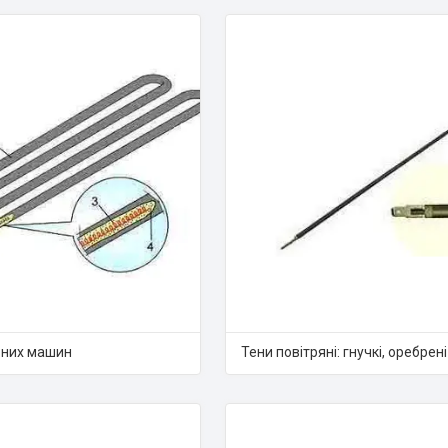
ьних машин
Тени повітряні: гнучкі, оребрені