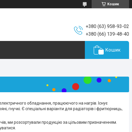
Кошик
+380 (63) 958-93-02
+380 (66) 139-48-40
Кошик
електричного обладнання, працюючого на нагрів. Існує
яні, гнучкі. Є спеціальні варіанти для радіаторів і фритюрниць,
чів, ми розсортували продукцію за цільовим призначенням.
уватися.