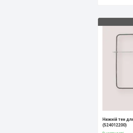
Нижній тен дл
(524012200)