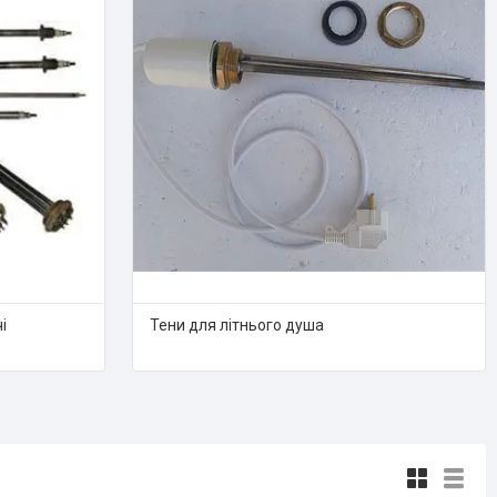
і
Тени для літнього душа