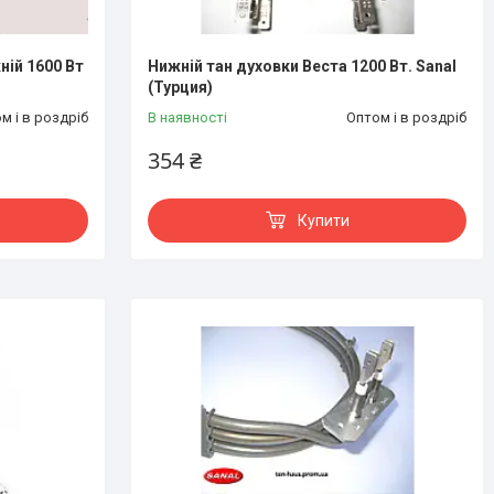
ній 1600 Вт
Нижній тан духовки Веста 1200 Вт. Sanal
(Турция)
м і в роздріб
В наявності
Оптом і в роздріб
354 ₴
Купити