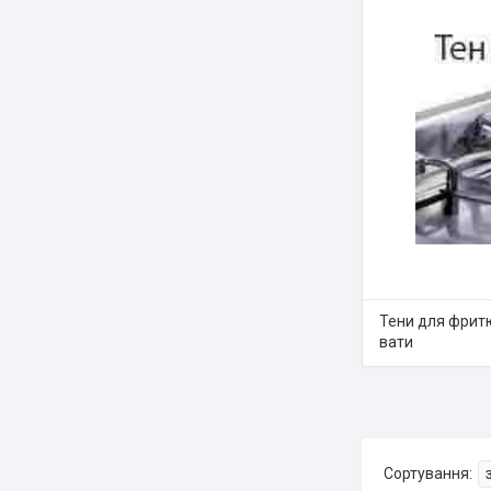
Тени для фрит
вати