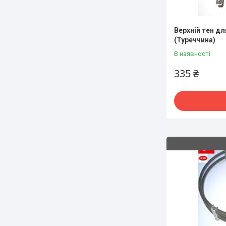
Верхній тен дл
(Туреччина)
В наявності
335 ₴