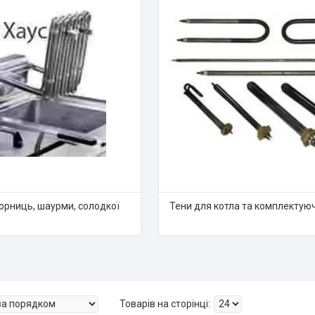
юрниць, шаурми, солодкої
Тени для котла та комплектуюч