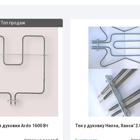
Топ продаж
я духовки Ardo 1600 Вт
Тен у духовку Hansa, Ханса' 2.