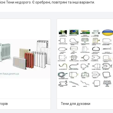
сні Тени недорого. Є оребрені, повітряні та інші варіанти.
торів
Тени для духовки