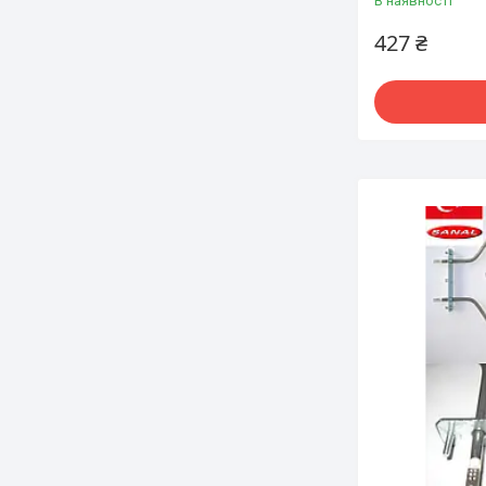
В наявності
427 ₴