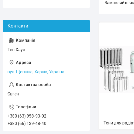
Замовляйте які
Тен Хаус.
вул. Щепкіна, Харків, Україна
Євген
+380 (63) 958-93-02
Тени для радіа
+380 (66) 139-48-40