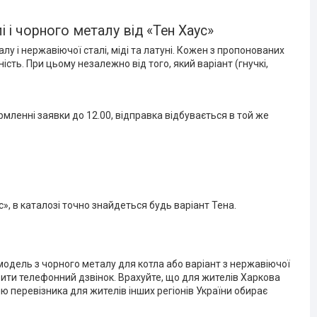
 і чорного металу від «Тен Хаус»
лу і нержавіючої сталі, міді та латуні. Кожен з пропонованих
ість. При цьому незалежно від того, який варіант (гнучкі,
мленні заявки до 12.00, відправка відбувається в той же
», в каталозі точно знайдеться будь варіант Тена.
одель з чорного металу для котла або варіант з нержавіючої
обити телефонний дзвінок. Врахуйте, що для жителів Харкова
 перевізника для жителів інших регіонів України обирає