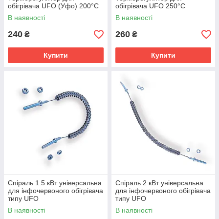
обігрівача UFO (Уфо) 200°С
обігрівача UFO 250°С
В наявності
В наявності
240
260
₴
₴
Купити
Купити
Спіраль 1.5 кВт універсальна
Спіраль 2 кВт універсальна
для інфочервоного обігрівача
для інфочервоного обігрівача
типу UFO
типу UFO
В наявності
В наявності