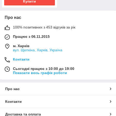
Купити
Про нас
100% позитивних з 453 відгуків за рік
Працює з 06.11.2015
м. Харків
вул. Щепкіна, Харків, Україна
Контакти
Сьогодні працює з 10:00 до 19:00
Показати весь графік роботи
Про нас
Контакти
Доставка та оплата