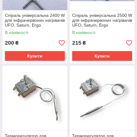
Спіраль універсальна 2400 W
Спіраль універсальна 2500 W
для інфрачервоних нагрівачів
для інфрачервоних нагрівачів
UFO, Saturn, Ergo
UFO, Saturn, Ergo
В наявності
В наявності
200
215
₴
₴
Купити
Купити
Терморегулятор для
Терморегулятор для