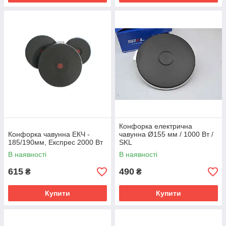
Конфорка електрична
Конфорка чавунна ЕКЧ -
чавунна Ø155 мм / 1000 Вт /
185/190мм, Експрес 2000 Вт
SKL
В наявності
В наявності
615
490
₴
₴
Купити
Купити