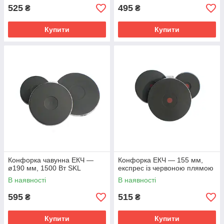
525
495
₴
₴
Купити
Купити
Конфорка чавунна ЕКЧ —
Конфорка ЕКЧ — 155 мм,
ø190 мм, 1500 Вт SKL
експрес із червоною плямою
В наявності
В наявності
595
515
₴
₴
Купити
Купити