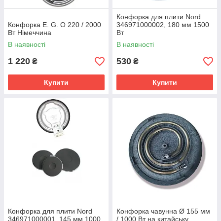
Конфорка для плити Nord
Конфорка E. G. O 220 / 2000
346971000002, 180 мм 1500
Вт Німеччина
Вт
В наявності
В наявності
1 220
530
₴
₴
Купити
Купити
Конфорка для плити Nord
Конфорка чавунна Ø 155 мм
346971000001, 145 мм 1000
/ 1000 Вт на китайську