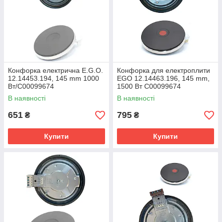
Конфорка електрична E.G.O.
Конфорка для електроплити
12.14453.194, 145 mm 1000
EGO 12.14463.196, 145 mm,
Вт/C00099674
1500 Вт C00099674
В наявності
В наявності
651
795
₴
₴
Купити
Купити