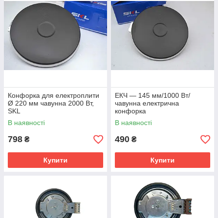
Конфорка для електроплити
ЕКЧ — 145 мм/1000 Вт/
Ø 220 мм чавунна 2000 Вт,
чавунна електрична
SKL
конфорка
В наявності
В наявності
798
490
₴
₴
Купити
Купити