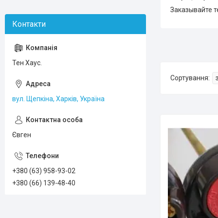
Заказывайте т
Тен Хаус.
вул. Щепкіна, Харків, Україна
Євген
+380 (63) 958-93-02
+380 (66) 139-48-40