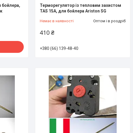
 бойлера,
Терморегулятор із тепловим захистом
к
TAS 15A, для бойлера Ariston SG
Немає в наявності
Оптом і в роздріб
410 ₴
+380 (66) 139-48-40