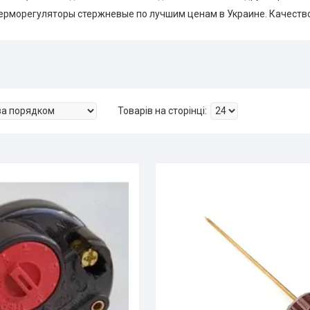
ерморегуляторы стержневые по лучшим ценам в Украине. Качество 