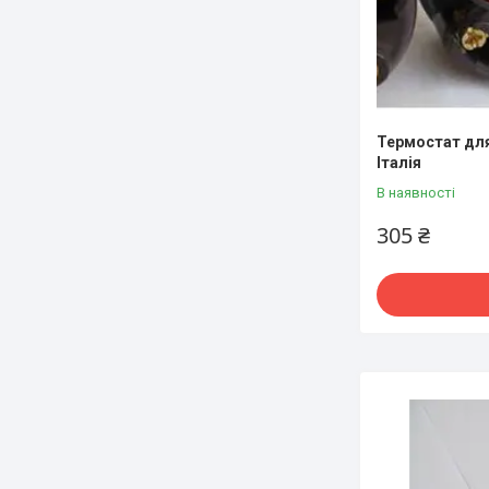
Термостат для
Італія
В наявності
305 ₴