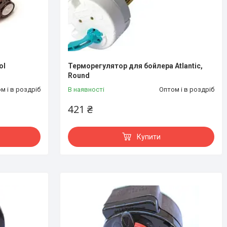
ol
Терморегулятор для бойлера Atlantic,
Round
м і в роздріб
В наявності
Оптом і в роздріб
421 ₴
Купити