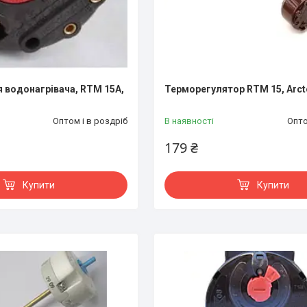
 водонагрівача, RTM 15A,
Терморегулятор RTM 15, Arct
Оптом і в роздріб
В наявності
Опто
179 ₴
Купити
Купити