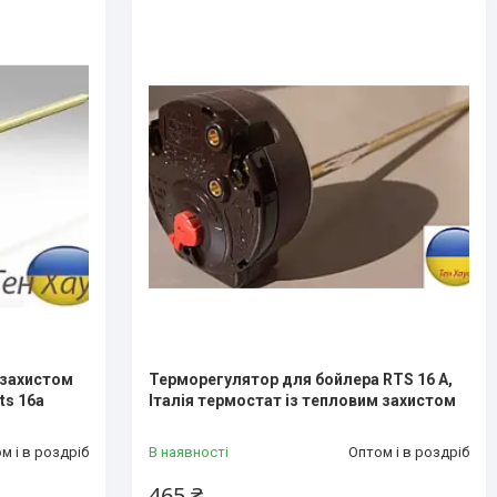
 захистом
Терморегулятор для бойлера RTS 16 A,
ts 16a
Італія термостат із тепловим захистом
м і в роздріб
В наявності
Оптом і в роздріб
465 ₴