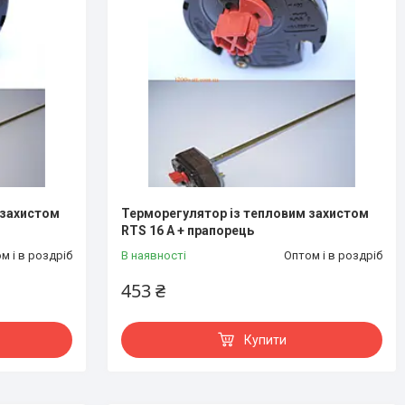
 захистом
Терморегулятор із тепловим захистом
RTS 16 A + прапорець
м і в роздріб
В наявності
Оптом і в роздріб
453 ₴
Купити