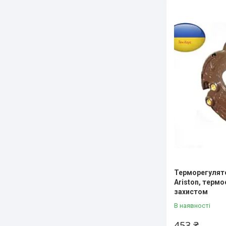
Терморегулято
Ariston, термо
захистом
В наявності
453 ₴