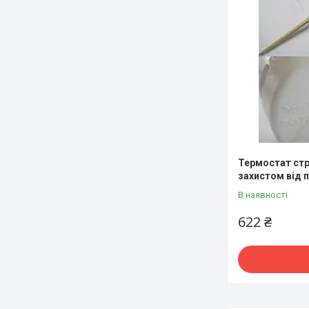
Термостат стр
захистом від 
В наявності
622 ₴