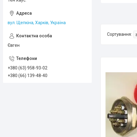
Тен Хаус.
вул. Щепкіна, Харків, Україна
Євген
+380 (63) 958-93-02
+380 (66) 139-48-40