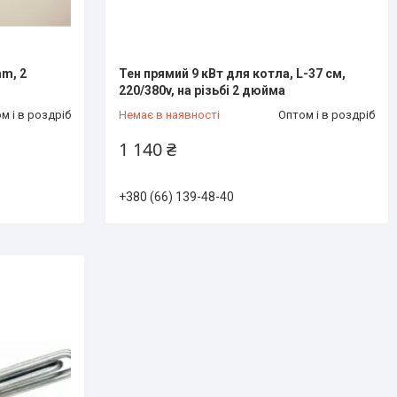
m, 2
Тен прямий 9 кВт для котла, L-37 см,
220/380v, на різьбі 2 дюйма
м і в роздріб
Немає в наявності
Оптом і в роздріб
1 140 ₴
+380 (66) 139-48-40