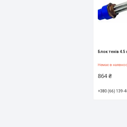
Блок тенів 4.5
Немає в наявнос
864 ₴
+380 (66) 139-4