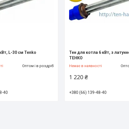
 кВт, L-30 см Tenko
Тен для котла 6 кВт, з латунн
ТЕНКО
ті
Оптом і в роздріб
Немає в наявності
Опто
1 220 ₴
8-40
+380 (66) 139-48-40