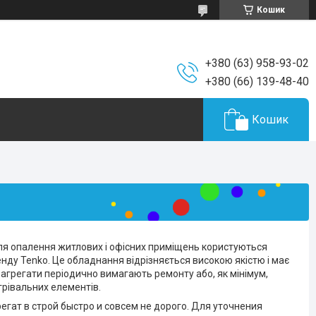
Кошик
+380 (63) 958-93-02
+380 (66) 139-48-40
Кошик
 для опалення житлових і офісних приміщень користуються
нду Tenko. Це обладнання відрізняється високою якістю і має
і агрегати періодично вимагають ремонту або, як мінімум,
грівальних елементів.
егат в строй быстро и совсем не дорого. Для уточнения