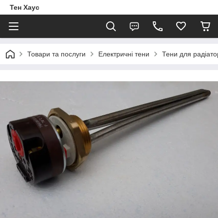
Тен Хаус
Товари та послуги
Електричні тени
Тени для радіато