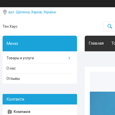
вул. Щепкіна, Харків, Україна
Тен Хаус
Главная
Т
Товары и услуги
О нас
Отзывы