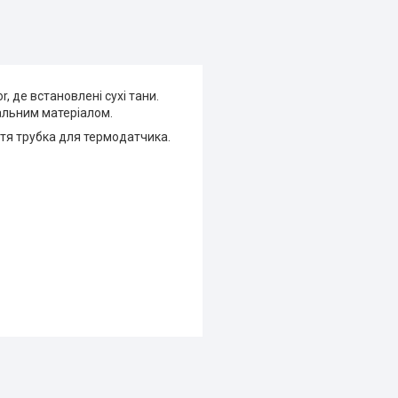
, де встановлені сухі тани.
іальним матеріалом.
ретя трубка для термодатчика.