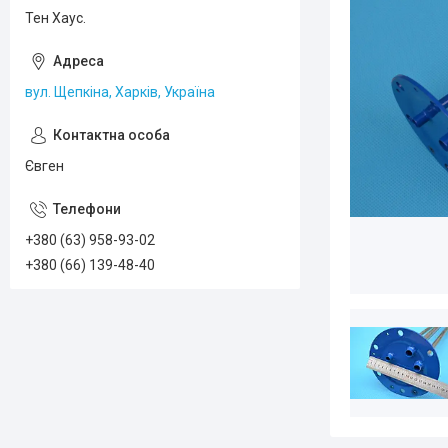
Тен Хаус.
вул. Щепкіна, Харків, Україна
Євген
+380 (63) 958-93-02
+380 (66) 139-48-40