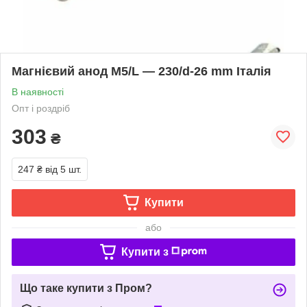
Магнієвий анод М5/L — 230/d-26 mm Італія
В наявності
Опт і роздріб
303
₴
247 ₴
від 5 шт.
Купити
або
Купити з
Що таке купити з Пром?