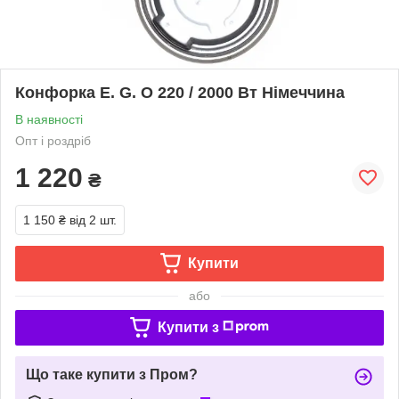
Конфорка E. G. O 220 / 2000 Вт Німеччина
В наявності
Опт і роздріб
1 220
₴
1 150 ₴
від 2 шт.
Купити
або
Купити з
Що таке купити з Пром?