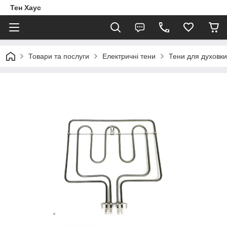
Тен Хаус
Товари та послуги
Електричні тени
Тени для духовки