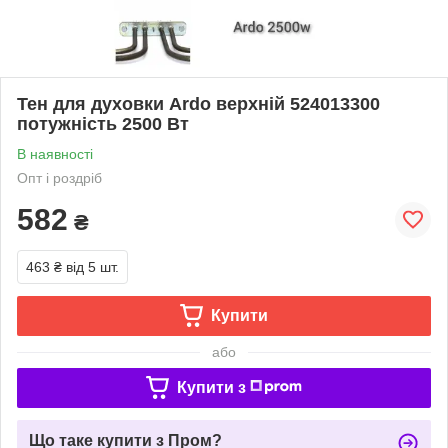
Тен для духовки Ardo верхній 524013300
потужність 2500 Вт
В наявності
Опт і роздріб
582
₴
463 ₴
від 5 шт.
Купити
або
Купити з
Що таке купити з Пром?