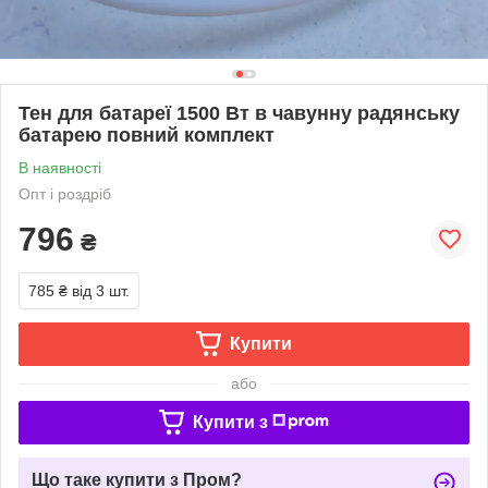
Тен для батареї 1500 Вт в чавунну радянську
батарею повний комплект
В наявності
Опт і роздріб
796
₴
785 ₴
від 3 шт.
Купити
або
Купити з
Що таке купити з Пром?