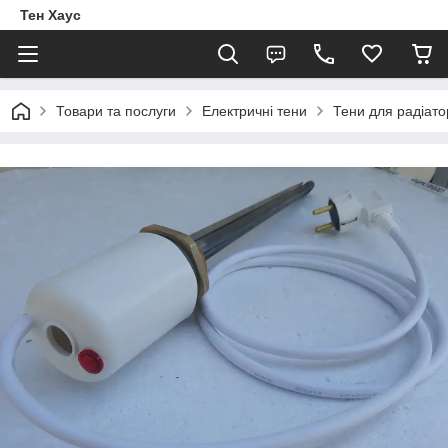
Тен Хаус
Товари та послуги
Електричні тени
Тени для радіато