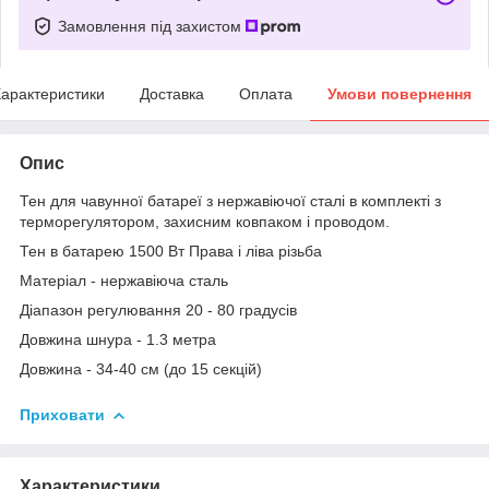
Замовлення під захистом
арактеристики
Доставка
Оплата
Умови повернення
Опис
Тен для чавунної батареї з нержавіючої сталі в комплекті з
терморегулятором, захисним ковпаком і проводом.
Тен в батарею 1500 Вт Права і ліва різьба
Матеріал - нержавіюча сталь
Діапазон регулювання 20 - 80 градусів
Довжина шнура - 1.3 метра
Довжина - 34-40 см (до 15 секцій)
Приховати
Характеристики