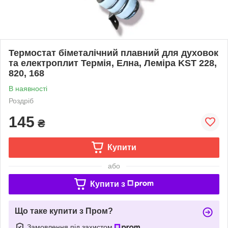
Термостат біметалічний плавний для духовок
та електроплит Термія, Елна, Леміра KST 228,
820, 168
В наявності
Роздріб
145
₴
Купити
або
Купити з
Що таке купити з Пром?
Замовлення під захистом