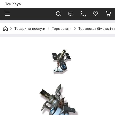
Тен Хаус
Товари та послуги
Термостати
Термостат біметалічн