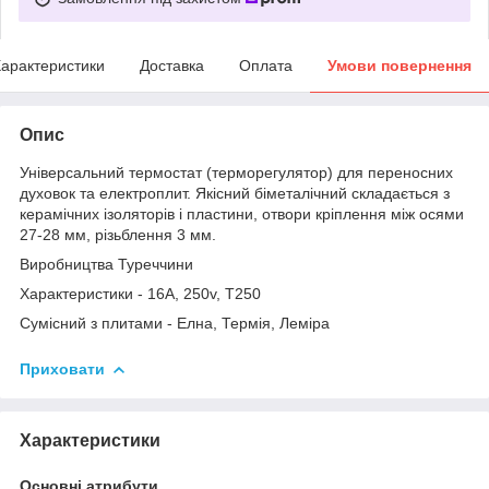
арактеристики
Доставка
Оплата
Умови повернення
Опис
Універсальний термостат (терморегулятор) для переносних
духовок та електроплит. Якісний біметалічний складається з
керамічних ізоляторів і пластини, отвори кріплення між осями
27-28 мм, різьблення 3 мм.
Виробництва Туреччини
Характеристики - 16А, 250v, T250
Сумісний з плитами - Елна, Термія, Леміра
Приховати
Характеристики
Основні атрибути