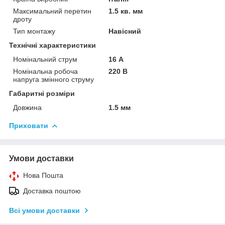
Максимальний перетин
1.5 кв. мм
дроту
Тип монтажу
Навісний
Технічні характеристики
Номінальний струм
16 А
Номінальна робоча
220 В
напруга змінного струму
Габаритні розміри
Довжина
1.5 мм
Приховати
Умови доставки
Нова Пошта
Доставка поштою
Всі умови доставки