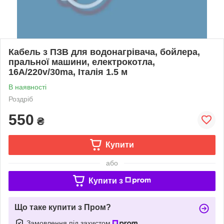
Кабель з ПЗВ для водонагрівача, бойлера,
пральної машини, електрокотла,
16А/220v/30ma, Італія 1.5 м
В наявності
Роздріб
550
₴
Купити
або
Купити з
Що таке купити з Пром?
Замовлення під захистом