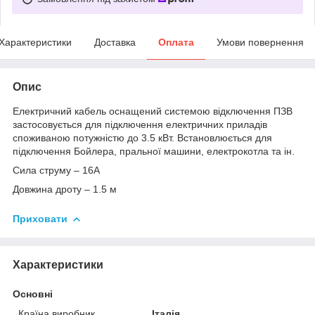
Характеристики
Доставка
Оплата
Умови повернення
Опис
Електричний кабель оснащений системою відключення ПЗВ
застосовується для підключення електричних приладів
споживаною потужністю до 3.5 кВт. Встановлюється для
підключення Бойлера, пральної машини, електрокотла та ін.
Сила струму – 16А
Довжина дроту – 1.5 м
Приховати
Характеристики
Основні
Країна виробник
Італія