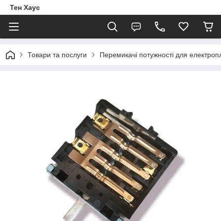
Тен Хаус
Товари та послуги
Перемикачі потужності для електроп