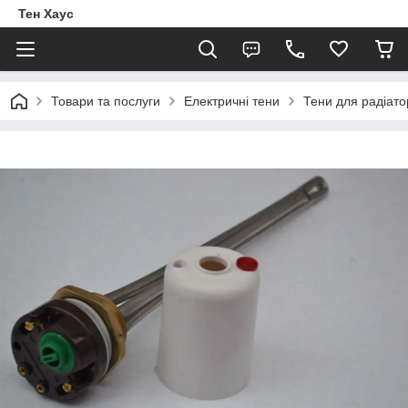
Тен Хаус
Товари та послуги
Електричні тени
Тени для радіато