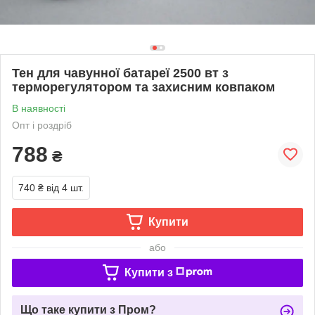
Тен для чавунної батареї 2500 вт з
терморегулятором та захисним ковпаком
В наявності
Опт і роздріб
788
₴
740 ₴
від 4 шт.
Купити
або
Купити з
Що таке купити з Пром?