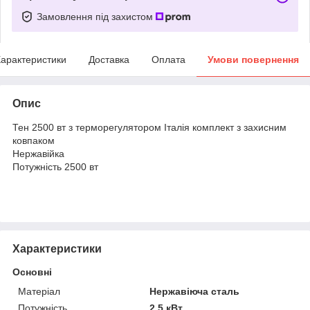
Замовлення під захистом
арактеристики
Доставка
Оплата
Умови повернення
Опис
Тен 2500 вт з терморегулятором Італія комплект з захисним
ковпаком
Нержавійка
Потужність 2500 вт
Характеристики
Основні
Матеріал
Нержавіюча сталь
Потужність
2.5 кВт