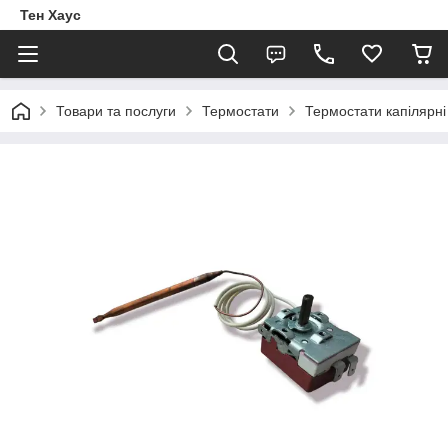
Тен Хаус
Товари та послуги
Термостати
Термостати капілярні