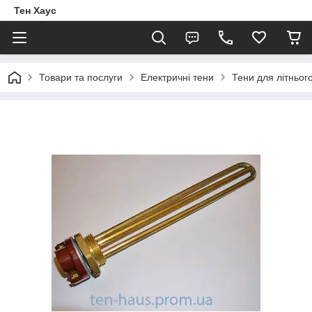
Тен Хаус
Товари та послуги
Електричні тени
Тени для літньог