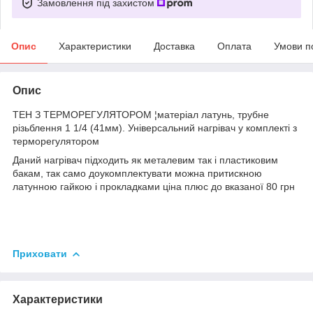
Замовлення під захистом
Опис
Характеристики
Доставка
Оплата
Умови п
Опис
ТЕН З ТЕРМОРЕГУЛЯТОРОМ ¦матеріал латунь, трубне
різьблення 1 1/4 (41мм). Універсальний нагрівач у комплекті з
терморегулятором
Даний нагрівач підходить як металевим так і пластиковим
бакам, так само доукомплектувати можна притискною
латунною гайкою і прокладками ціна плюс до вказаної 80 грн
Приховати
Характеристики