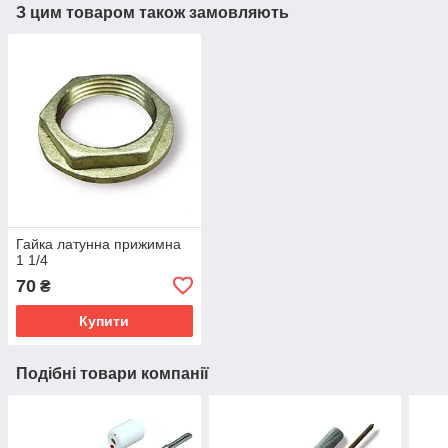
З цим товаром також замовляють
Гайка латунна прижимна
1 1/4
70
₴
Купити
Подібні товари компанії