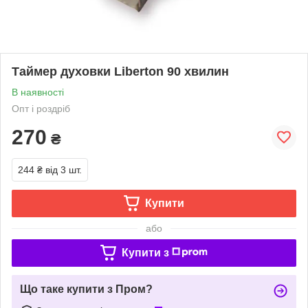
Таймер духовки Liberton 90 хвилин
В наявності
Опт і роздріб
270
₴
244 ₴
від 3 шт.
Купити
або
Купити з
Що таке купити з Пром?