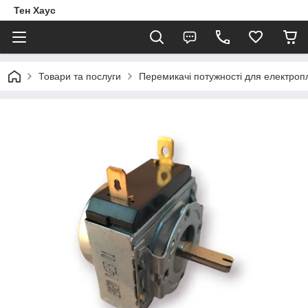
Тен Хаус
Товари та послуги
Перемикачі потужності для електроп