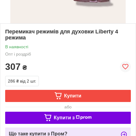
Перемикач режимів для духовки Liberty 4
режима
В наявності
Опт і роздріб
307
₴
286 ₴
від 2 шт.
Купити
або
Купити з
Що таке купити з Пром?