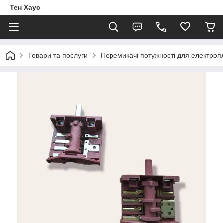
Тен Хаус
Товари та послуги
Перемикачі потужності для електроп