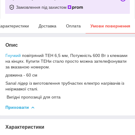
Замовлення під захистом
арактеристики
Доставка
Оплата
Умови повернення
Опис
Гнучкий
повітряний ТЕН 6,5 мм, Потужність 600 Вт з клемами
на кінцях. Купити ТЕНи стало просто можна зателефонувати
за вказаною номером.
довжина - 60 см
Sanal лідер із виготовлення трубчастих електро нагрівачів із
неіржавкої сталі.
Вигідні пропозиції для опта
Приховати
Характеристики