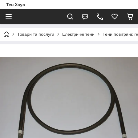
Тен Хаус
Товари та послуги
Електричні тени
Тени повітряні: г