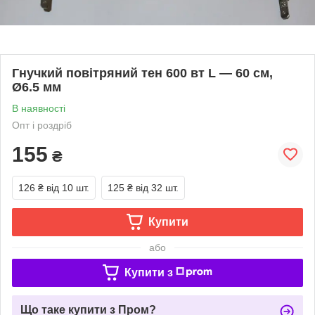
Гнучкий повітряний тен 600 вт L — 60 см,
Ø6.5 мм
В наявності
Опт і роздріб
155
₴
126 ₴
від 10 шт.
125 ₴
від 32 шт.
Купити
або
Купити з
Що таке купити з Пром?