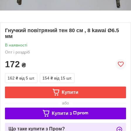
Гнучкий повітряний тен 80 см , 8 kawai Ø6.5
мм
В наявності
Опт і роздріб
172
₴
162 ₴
від 5 шт.
154 ₴
від 15 шт.
Купити
або
Купити з
Що таке купити з Пром?