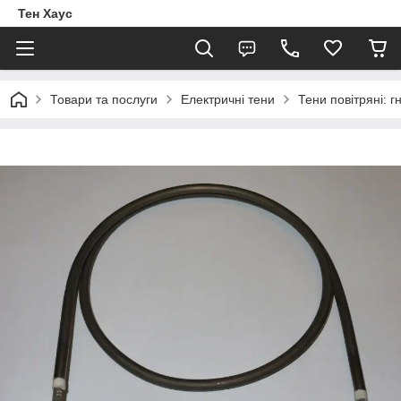
Тен Хаус
Товари та послуги
Електричні тени
Тени повітряні: г