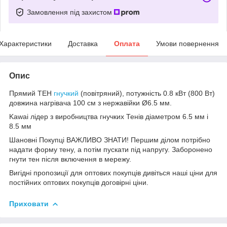
Замовлення під захистом
Характеристики
Доставка
Оплата
Умови повернення
Опис
Прямий ТЕН
гнучкий
(повітряний), потужність 0.8 кВт (800 Вт)
довжина нагрівача 100 см з нержавійки Ø6.5 мм.
Kawai лідер з виробництва гнучких Тенів діаметром 6.5 мм і
8.5 мм
Шановні Покупці ВАЖЛИВО ЗНАТИ! Першим ділом потрібно
надати форму тену, а потім пускати під напругу. Заборонено
гнути тен після включення в мережу.
Вигідні пропозиції для оптових покупців дивіться наші ціни для
постійних оптових покупців договірні ціни.
Приховати