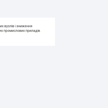
х вузлів і зниження
их промислових приладів.