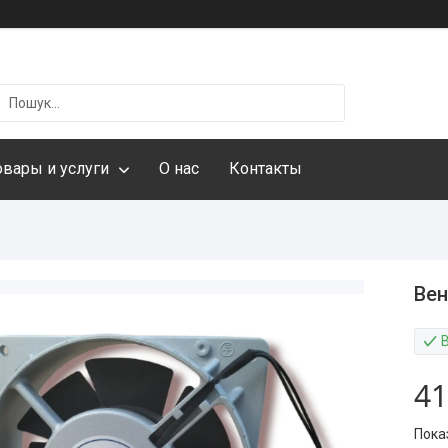
овары и услуги
О нас
Контакты
Вен
41
Пока