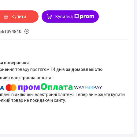
Купити
Купити з
661394840
ернення товару протягом 14 днів
за домовленістю
мпанії підключені електронні платежі. Тепер ви можете купити
-який товар не покидаючи сайту.