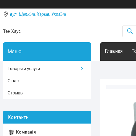
вул. Щепкіна, Харків, Україна
Тен Хаус
Главная
Т
Товары и услуги
О нас
Отзывы