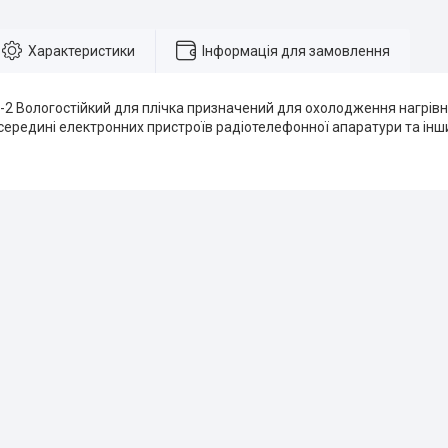
Характеристики
Інформація для замовлення
-2 Вологостійкий для плічка призначений для охолодження нагрівни
середині електронних пристроїв радіотелефонної апаратури та інш