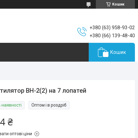
Кошик
+380 (63) 958-93-02
+380 (66) 139-48-40
Кошик
тилятор ВН-2(2) на 7 лопатей
В наявності
Оптом і в роздріб
4 ₴
зати оптові ціни