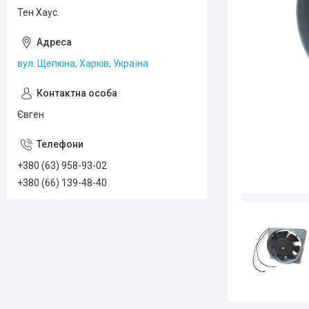
Тен Хаус.
вул. Щепкіна, Харків, Україна
Євген
+380 (63) 958-93-02
+380 (66) 139-48-40