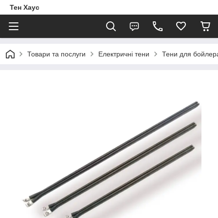
Тен Хаус
Товари та послуги
Електричні тени
Тени для бойлер