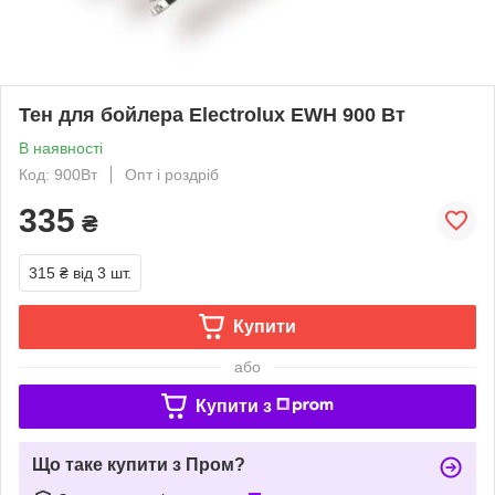
Тен для бойлера Electrolux EWH 900 Вт
В наявності
Код: 900Вт
Опт і роздріб
335
₴
315 ₴
від 3 шт.
Купити
або
Купити з
Що таке купити з Пром?