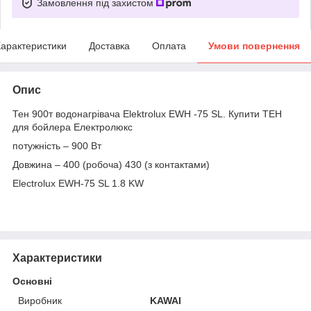
Замовлення під захистом
арактеристики
Доставка
Оплата
Умови повернення
Опис
Тен 900т водонагрівача Elektrolux EWH -75 SL. Купити ТЕН
для бойлера Електролюкс
потужність – 900 Вт
Довжина – 400 (робоча) 430 (з контактами)
Electrolux EWH-75 SL 1.8 KW
Характеристики
Основні
Виробник
KAWAI