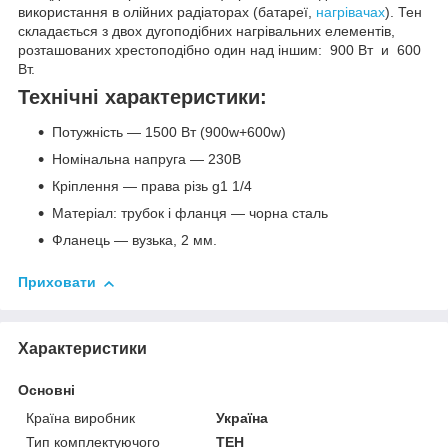
використання в олійних радіаторах (батареї,
нагрівачах
). Тен
складається з двох дугоподібних нагрівальних елементів,
розташованих хрестоподібно один над іншим: 900 Вт и 600
Вт.
Технічні характеристики:
Потужність — 1500 Вт (900w+600w)
Номінальна напруга — 230В
Кріплення — права різь g1 1/4
Матеріал: трубок і фланця — чорна сталь
Фланець — вузька, 2 мм.
Приховати
Характеристики
Основні
Країна виробник
Україна
Тип комплектуючого
ТЕН