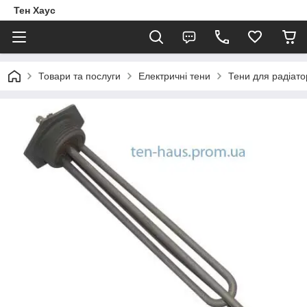
Тен Хаус
Товари та послуги
Електричні тени
Тени для радіато