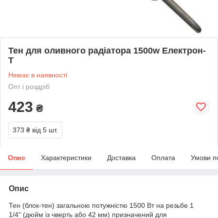
Тен для оливного радіатора 1500w Електрон-
Т
Немає в наявності
Опт і роздріб
423
₴
373 ₴
від 5 шт.
Опис
Характеристики
Доставка
Оплата
Умови п
Опис
Тен (блок-тен) загальною потужністю 1500 Вт на резьбе 1
1/4" (дюйм із чверть або 42 мм) призначений для