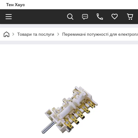
Тен Хаус
Товари та послуги
Перемикачі потужності для електроп