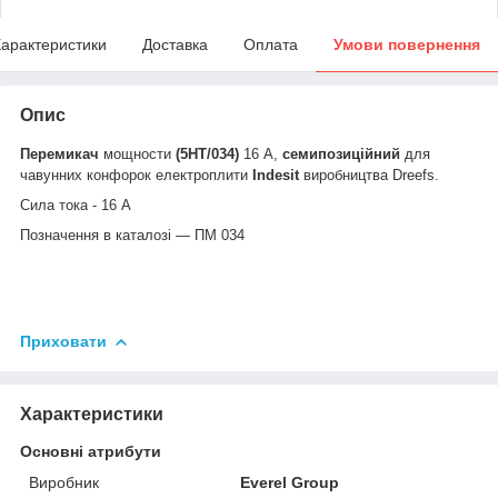
арактеристики
Доставка
Оплата
Умови повернення
Опис
Перемикач
мощности
(5HT/034)
16 A,
семипозиційний
для
чавунних конфорок електроплити
Indesit
виробництва Dreefs.
Сила тока - 16 А
Позначення в каталозі — ПМ 034
Приховати
Характеристики
Основні атрибути
Виробник
Everel Group