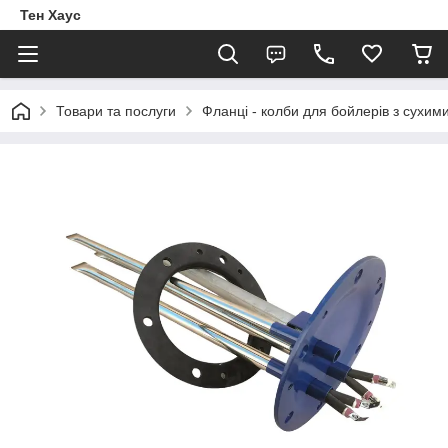
Тен Хаус
Товари та послуги
Фланці - колби для бойлерів з сухи