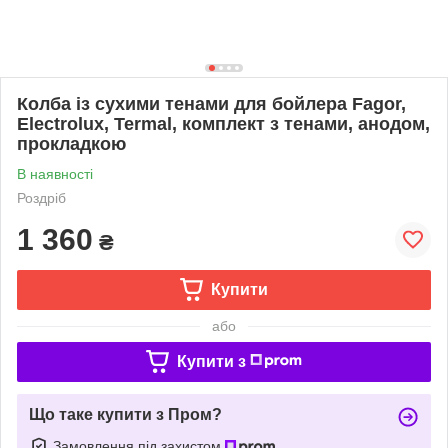
Колба із сухими тенами для бойлера Fagor,
Electrolux, Termal, комплект з тенами, анодом,
прокладкою
В наявності
Роздріб
1 360
₴
Купити
або
Купити з
Що таке купити з Пром?
Замовлення під захистом