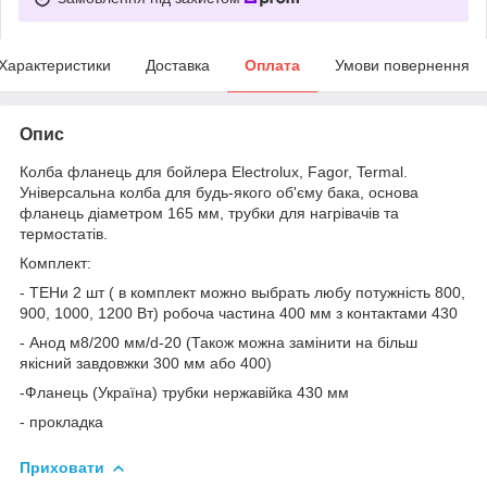
Характеристики
Доставка
Оплата
Умови повернення
Опис
Колба фланець для бойлера Electrolux, Fagor, Termal.
Універсальна колба для будь-якого об'єму бака, основа
фланець діаметром 165 мм, трубки для нагрівачів та
термостатів.
Комплект:
- ТЕНи 2 шт ( в комплект можно выбрать любу потужність 800,
900, 1000, 1200 Вт) робоча частина 400 мм з контактами 430
- Анод м8/200 мм/d-20 (Також можна замінити на більш
якісний завдовжки 300 мм або 400)
-Фланець (Україна) трубки нержавійка 430 мм
- прокладка
Приховати