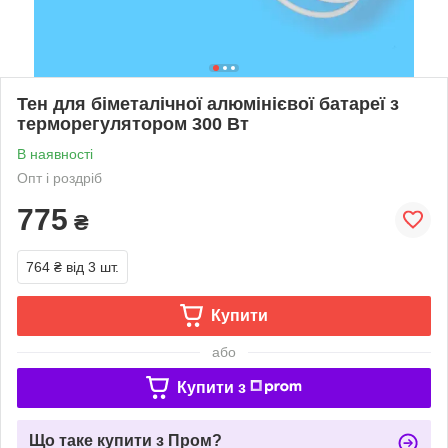
Тен для біметалічної алюмінієвої батареї з
терморегулятором 300 Вт
В наявності
Опт і роздріб
775
₴
764 ₴
від 3 шт.
Купити
або
Купити з
Що таке купити з Пром?