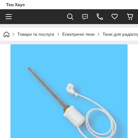
Тен Хаус
Товари та послуги
Електричні тени
Тени для радіато