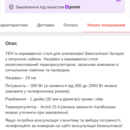
Замовлення під захистом
арактеристики
Доставка
Оплата
Умови повернення
Опис
ТЕН із нержавіючої сталі для алюмінієвої біметалічної батареї
з латунною гайкою. Нагрівач з нержавіючої сталі
укомплектований терморегулятором, захисним ковпаком із
сигнальною лампою та проводом.
Нагрівач - 29 см
Потужність – 300 Вт (в наявності від 300 до 2000 Вт можна
замовити у телефонному режимі)
Різьблення - 1 дюйм (32 мм в діаметрі) права і ліва
Терморегулятор - Arctol 15 A (можна замінити Італійською
мовою уточнити при замовленні)
Якщо потрібна консультація з монтажу та вибору потужності,
телефонуйте за номером на сайті консультація безкоштовна!