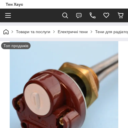
Тен Хаус
Товари та послуги
Електричні тени
Тени для радіато
Топ продажів