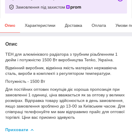
Замовлення під захистом
Опис
Характеристики
Доставка
Оплата
Умови п
Опис
ТЕН для алюмінієвого радіатора з трубним різьбленням 1
дюйм і потужністю 1500 Вт виробництва Tenko, Україна.
Відмінний виробник, відмінна якість матеріал нержавіюча
сталь, вироби в комплекті з регулятором температури.
Потужність - 1500 Вт
Для постійних оптових покупців діє хороша пропозиція при
замовленні 1 одиниці, ціна вважається як за оптову у великих
розмірах. Відправка товару здійснюється в день замовлення,
якщо замовлення зроблено до 13-00 за Київським часом. Для
співпраці телефонуйте ми вам відправимо прайс для оптової
торгівлі. Ціни вас приємно здивують
Приховати