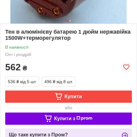
Тен в алюмінієву батарею 1 дюйм нержавійка
1500W+терморегулятор
В наявності
Опт і роздріб
562
₴
536 ₴
від 5 шт.
496 ₴
від 8 шт.
Купити
або
Купити з
Що таке купити з Пром?