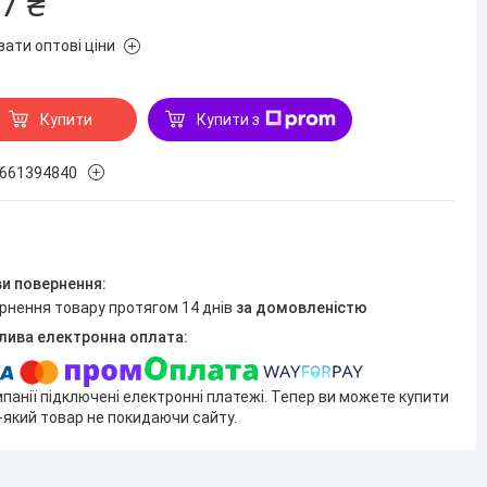
7 ₴
зати оптові ціни
Купити
Купити з
661394840
ернення товару протягом 14 днів
за домовленістю
мпанії підключені електронні платежі. Тепер ви можете купити
-який товар не покидаючи сайту.