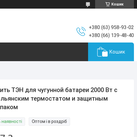
Кошик
+380 (63) 958-93-02
+380 (66) 139-48-40
Кошик
ить ТЭН для чугунной батареи 2000 Вт с
альянским термостатом и защитным
лпаком
В наявності
Оптом і в роздріб