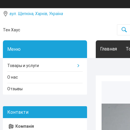
вул. Щепкіна, Харків, Україна
Тен Хаус
Главная
Т
Товары и услуги
О нас
Отзывы