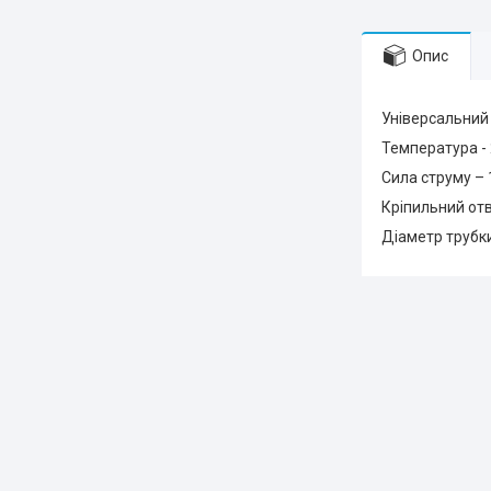
Опис
Універсальний 
Температура - 
Сила струму –
Кріпильний от
Діаметр трубки