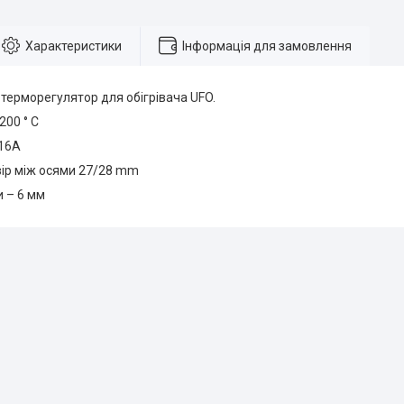
Характеристики
Інформація для замовлення
терморегулятор для обігрівача UFO.
200 ° С
 16А
вір між осями 27/28 mm
 – 6 мм