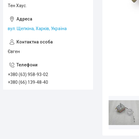
Тен Хаус.
вул. Щепкіна, Харків, Україна
Євген
+380 (63) 958-93-02
+380 (66) 139-48-40