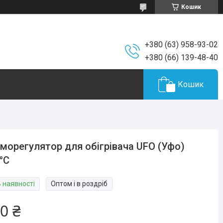
Кошик
+380 (63) 958-93-02
+380 (66) 139-48-40
Кошик
морегулятор для обігрівача UFO (Уфо)
°С
В наявності
Оптом і в роздріб
0 ₴