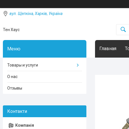
вул. Щепкіна, Харків, Україна
Тен Хаус
Главная
Т
Товары и услуги
О нас
Отзывы