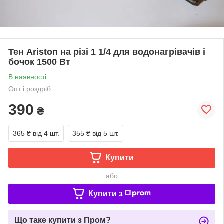
Тен Ariston на різі 1 1/4 для водонагрівачів і
бочок 1500 Вт
В наявності
Опт і роздріб
390
₴
365 ₴
від 4 шт.
355 ₴
від 5 шт.
Купити
або
Купити з
Що таке купити з Пром?