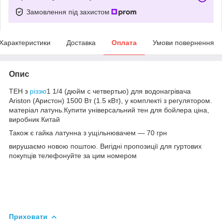
Замовлення під захистом
Характеристики
Доставка
Оплата
Умови повернення
Опис
ТЕН з
різзю
1 1/4 (дюйм с четвертью) для водонагрівача
Ariston (Аристон) 1500 Вт (1.5 кВт), у комплекті з регулятором.
матеріал латунь.Купити універсальний тен для бойлера ціна,
виробник Китай
Також є гайка латунна з ущільнювачем — 70 грн
вирушаємо новою поштою. Вигідні пропозиції для гуртових
покупців телефонуйте за цим номером
Приховати