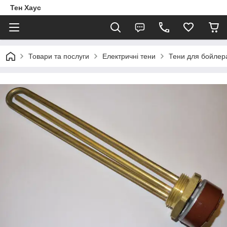
Тен Хаус
Товари та послуги
Електричні тени
Тени для бойлер