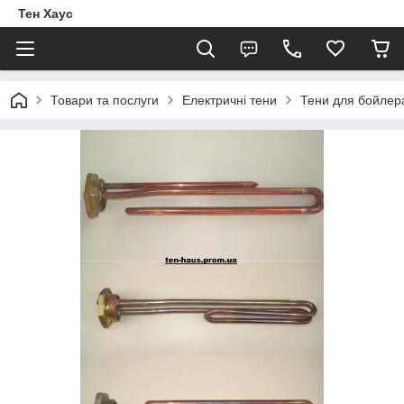
Тен Хаус
Товари та послуги
Електричні тени
Тени для бойлер