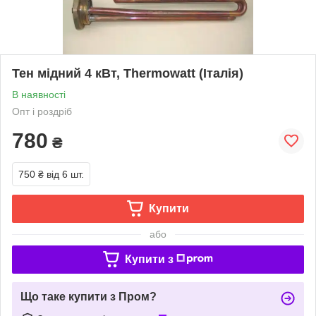
Тен мідний 4 кВт, Thermowatt (Італія)
В наявності
Опт і роздріб
780
₴
750 ₴
від 6 шт.
Купити
або
Купити з
Що таке купити з Пром?