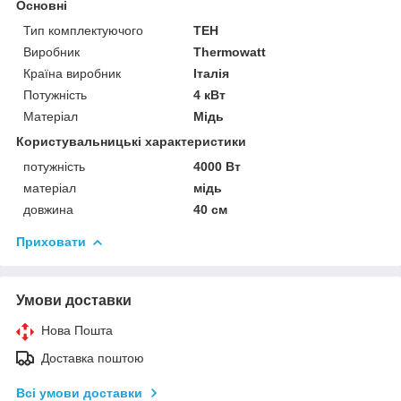
Основні
Тип комплектуючого
ТЕН
Виробник
Thermowatt
Країна виробник
Італія
Потужність
4 кВт
Матеріал
Мідь
Користувальницькі характеристики
потужність
4000 Вт
матеріал
мідь
довжина
40 см
Приховати
Умови доставки
Нова Пошта
Доставка поштою
Всі умови доставки