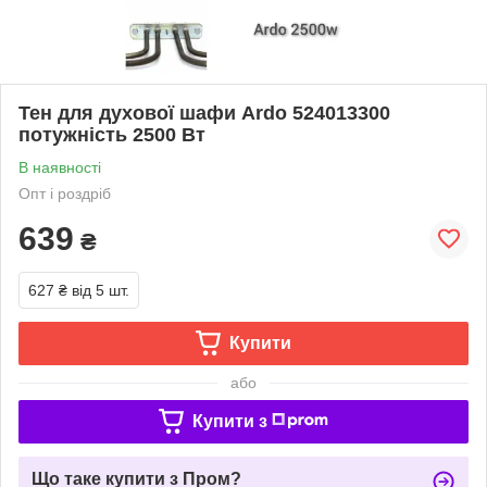
Тен для духової шафи Ardo 524013300
потужність 2500 Вт
В наявності
Опт і роздріб
639
₴
627 ₴
від 5 шт.
Купити
або
Купити з
Що таке купити з Пром?