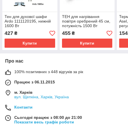
Тен для духової шафи
ТЕН для нагрівання
Терм
Ardo 1111120195, нижній
повітря оребрений 45 см,
Asel
1600 Вт
потужність 1500 Вт
регу
427
455
154
₴
₴
Купити
Купити
Про нас
100% позитивних з 448 відгуків за рік
Працює з 06.11.2015
м. Харків
вул. Щепкіна, Харків, Україна
Контакти
Сьогодні працює з 08:00 до 21:00
Показати весь графік роботи