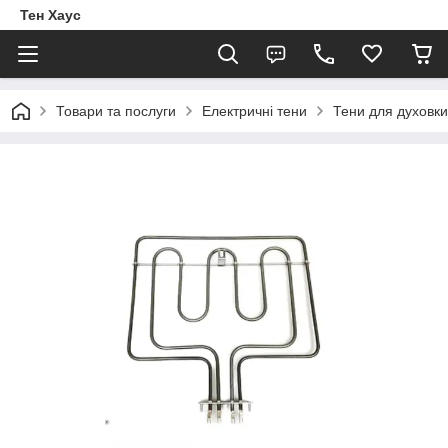
Тен Хаус
Товари та послуги
Електричні тени
Тени для духовки