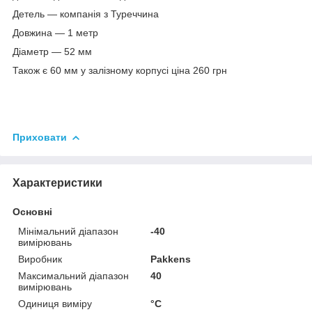
Детель — компанія з Туреччина
Довжина — 1 метр
Діаметр — 52 мм
Також є 60 мм у залізному корпусі ціна 260 грн
Приховати
Характеристики
Основні
Мінімальний діапазон
-40
вимірювань
Виробник
Pakkens
Максимальний діапазон
40
вимірювань
Одиниця виміру
°С