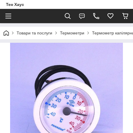
Тен Хаус
Товари та послуги
Термометри
Термометр капілярни