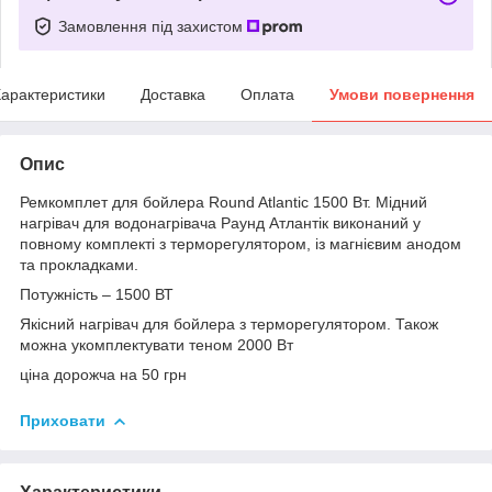
Замовлення під захистом
арактеристики
Доставка
Оплата
Умови повернення
Опис
Ремкомплет для бойлера Round Atlantic 1500 Вт. Мідний
нагрівач для водонагрівача Раунд Атлантік виконаний у
повному комплекті з терморегулятором, із магнієвим анодом
та прокладками.
Потужність – 1500 ВТ
Якісний нагрівач для бойлера з терморегулятором. Також
можна укомплектувати теном 2000 Вт
ціна дорожча на 50 грн
Приховати