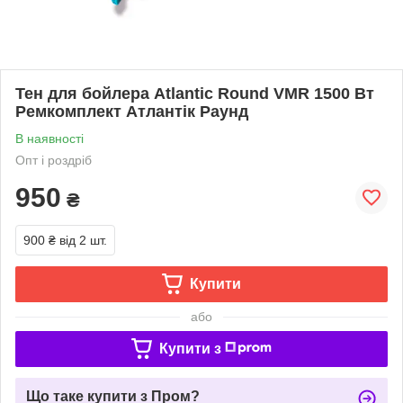
Тен для бойлера Atlantic Round VMR 1500 Вт
Ремкомплект Атлантік Раунд
В наявності
Опт і роздріб
950
₴
900 ₴
від 2 шт.
Купити
або
Купити з
Що таке купити з Пром?