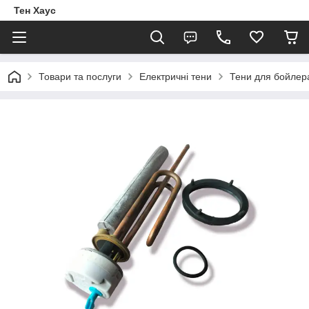
Тен Хаус
Товари та послуги
Електричні тени
Тени для бойлер