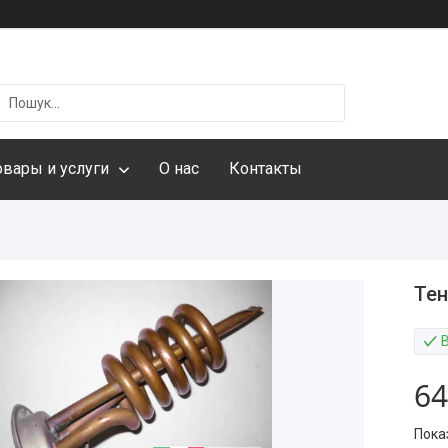
овары и услуги
О нас
Контакты
Тен
64
Пока