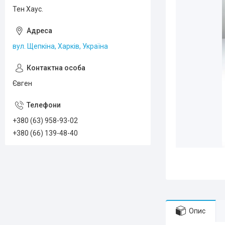
Тен Хаус.
вул. Щепкіна, Харків, Україна
Євген
+380 (63) 958-93-02
+380 (66) 139-48-40
Опис