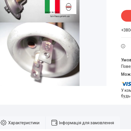
+380
пов
У ко
будь
Характеристики
Інформація для замовлення