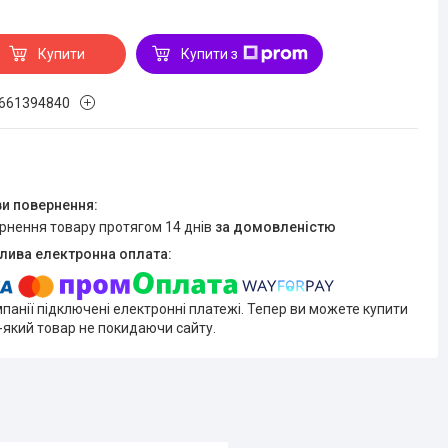
Купити
Купити з
661394840
ернення товару протягом 14 днів
за домовленістю
мпанії підключені електронні платежі. Тепер ви можете купити
-який товар не покидаючи сайту.