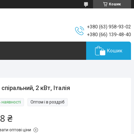
Кошик
+380 (63) 958-93-02
+380 (66) 139-48-40
Кошик
 спіральний, 2 кВт, Італія
В наявності
Оптом і в роздріб
8 ₴
зати оптові ціни