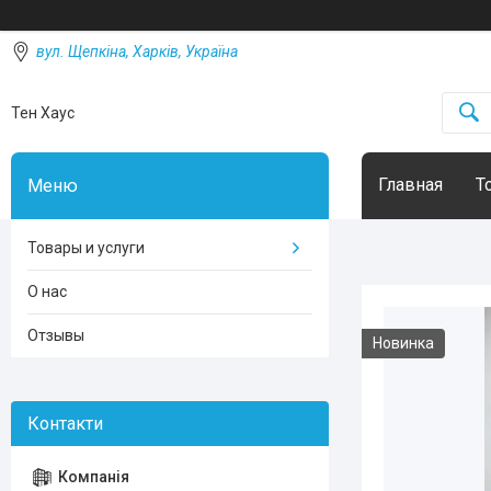
вул. Щепкіна, Харків, Україна
Тен Хаус
Главная
Т
Товары и услуги
О нас
Отзывы
Новинка