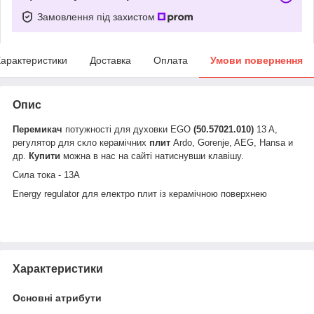
Замовлення під захистом
арактеристики
Доставка
Оплата
Умови повернення
Опис
Перемикач
потужності для духовки EGO
(50.57021.010)
13 A,
регулятор для скло керамічних
плит
Ardo, Gorenje, AEG, Hansa и
др.
Купити
можна в нас на сайті натиснувши клавішу.
Сила тока - 13А
Energy regulator для електро плит із керамічною поверхнею
Характеристики
Основні атрибути