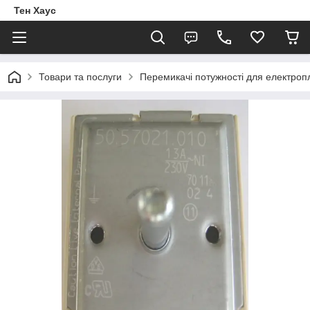
Тен Хаус
Товари та послуги
Перемикачі потужності для електроп