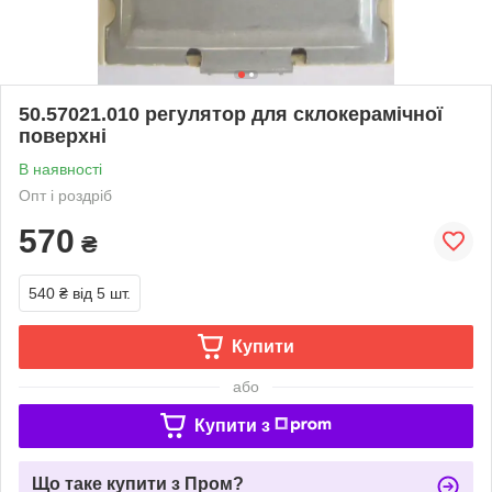
50.57021.010 регулятор для склокерамічної
поверхні
В наявності
Опт і роздріб
570
₴
540 ₴
від 5 шт.
Купити
або
Купити з
Що таке купити з Пром?