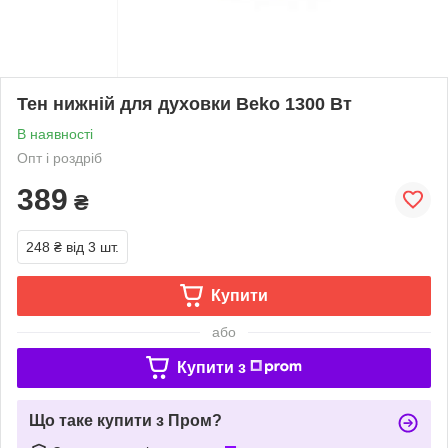
Тен нижній для духовки Beko 1300 Вт
В наявності
Опт і роздріб
389
₴
248 ₴
від 3 шт.
Купити
або
Купити з
Що таке купити з Пром?