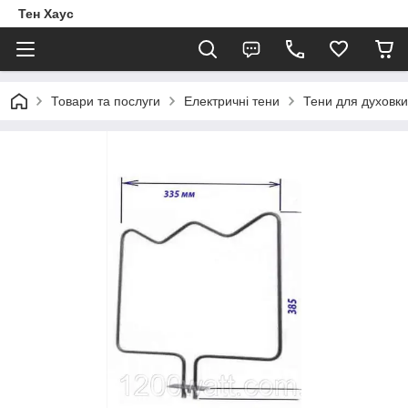
Тен Хаус
Товари та послуги
Електричні тени
Тени для духовки