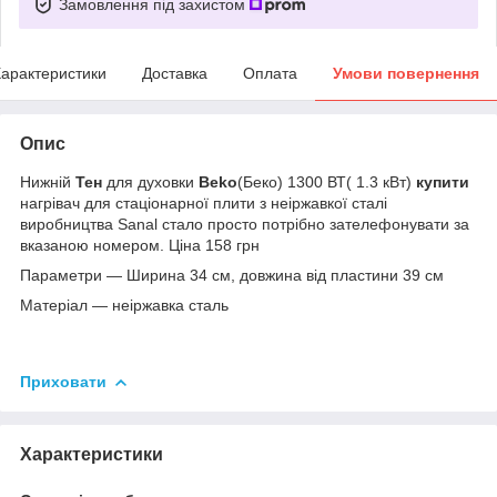
Замовлення під захистом
арактеристики
Доставка
Оплата
Умови повернення
Опис
Нижній
Тен
для духовки
Beko
(Беко) 1300 ВТ( 1.3 кВт)
купити
нагрівач для стаціонарної плити з неіржавкої сталі
виробництва Sanal стало просто потрібно зателефонувати за
вказаною номером. Ціна 158 грн
Параметри — Ширина 34 см, довжина від пластини 39 см
Матеріал — неіржавка сталь
Приховати
Характеристики