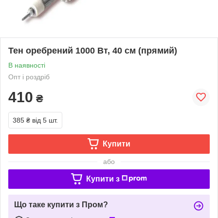
Тен оребрений 1000 Вт, 40 см (прямий)
В наявності
Опт і роздріб
410
₴
385 ₴
від 5 шт.
Купити
або
Купити з
Що таке купити з Пром?