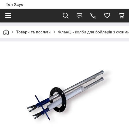
Тен Хаус
Товари та послуги
Фланці - колби для бойлерів з сухи