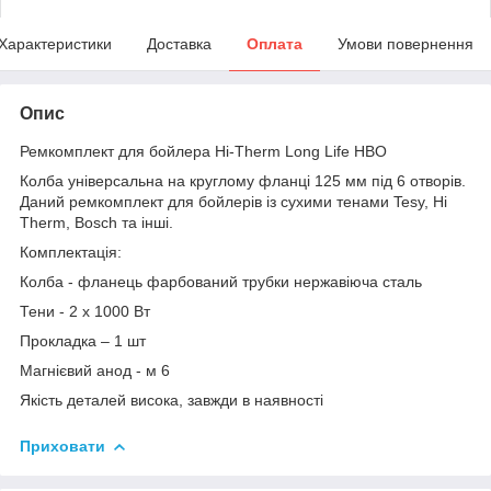
Характеристики
Доставка
Оплата
Умови повернення
Опис
Ремкомплект для бойлера Hi-Therm Long Life HBO
Колба універсальна на круглому фланці 125 мм під 6 отворів.
Даний ремкомплект для бойлерів із сухими тенами Tesy, Hi
Therm, Bosch та інші.
Комплектація:
Колба - фланець фарбований трубки нержавіюча сталь
Тени - 2 х 1000 Вт
Прокладка – 1 шт
Магнієвий анод - м 6
Якість деталей висока, завжди в наявності
Приховати