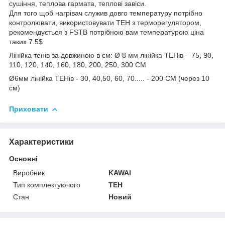
сушіння, теплова гармата, теплові завіси.
Для того щоб нагрівач служив довго температуру потрібно
контролювати, використовувати ТЕН з терморегулятором,
рекомендується з FSTB потрібною вам температурою ціна
таких 7.5$
Лінійка тенів за довжиною в см: Ø 8 мм лінійка ТЕНів – 75, 90,
110, 120, 140, 160, 180, 200, 250, 300 СМ
Ø6мм лінійка ТЕНів - 30, 40,50, 60, 70..... - 200 СМ (через 10
см)
Приховати
Характеристики
Основні
Виробник
KAWAI
Тип комплектуючого
ТЕН
Стан
Новий