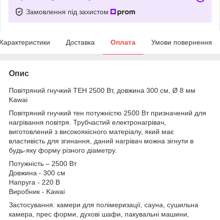
Замовлення під захистом
Характеристики
Доставка
Оплата
Умови повернення
Опис
Повітряний гнучкий ТЕН 2500 Вт, довжина 300 см, Ø 8 мм
Kawai
Повітряний гнучкий тен потужністю 2500 Вт призначений для
нагрівання повітря. Трубчастий електронагрівач,
виготовлений з високоякісного матеріалу, який має
властивість для згинання, даний нагрівач можна зігнути в
будь-яку форму різного діаметру.
Потужність – 2500 Вт
Довжина - 300 см
Напруга - 220 В
Виробник - Kawai
Застосування: камери для полімеризації, сауна, сушильна
камера, прес форми, духові шафи, пакувальні машини,