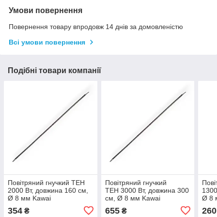
Умови повернення
Повернення товару впродовж 14 днів за домовленістю
Всі умови повернення
Подібні товари компанії
Повітряний гнучкий ТЕН
Повітряний гнучкий
Пові
2000 Вт, довжина 160 см,
ТЕН 3000 Вт, довжина 300
1300
Ø 8 мм Kawai
см, Ø 8 мм Kawai
Ø 8 
354
655
260
₴
₴