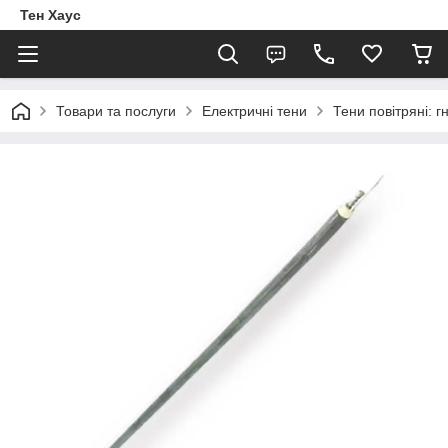
Тен Хаус
Товари та послуги
Електричні тени
Тени повітряні: г