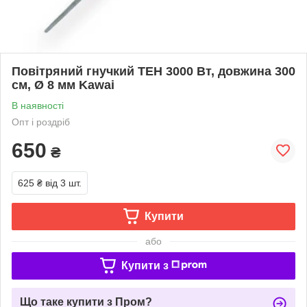
Повітряний гнучкий ТЕН 3000 Вт, довжина 300
см, Ø 8 мм Kawai
В наявності
Опт і роздріб
650
₴
625 ₴
від 3 шт.
Купити
або
Купити з
Що таке купити з Пром?