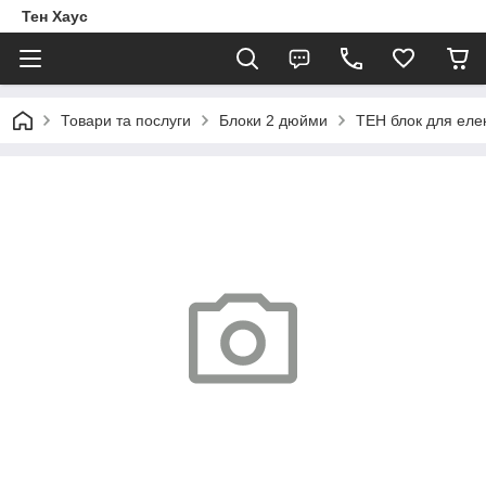
Тен Хаус
Товари та послуги
Блоки 2 дюйми
ТЕН блок для елек