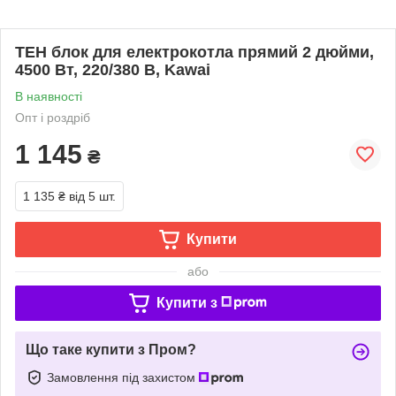
ТЕН блок для електрокотла прямий 2 дюйми,
4500 Вт, 220/380 В, Kawai
В наявності
Опт і роздріб
1 145
₴
1 135 ₴
від 5 шт.
Купити
або
Купити з
Що таке купити з Пром?
Замовлення під захистом