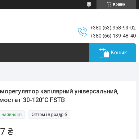
Кошик
+380 (63) 958-93-02
+380 (66) 139-48-40
Кошик
морегулятор капілярний універсальний,
мостат 30-120°C FSTB
В наявності
Оптом і в роздріб
7 ₴