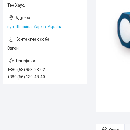
Тен Хаус.
вул. Щепкіна, Харків, Україна
Євген
+380 (63) 958-93-02
+380 (66) 139-48-40