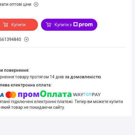
зати оптові ціни
Купити
Купити з
661394840
ернення товару протягом 14 днів
за домовленістю
мпанії підключені електронні платежі. Тепер ви можете купити
-який товар не покидаючи сайту.