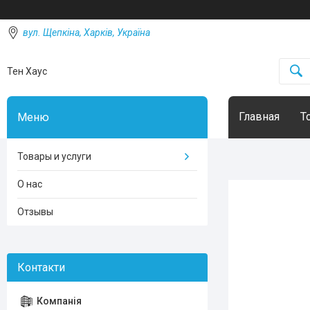
вул. Щепкіна, Харків, Україна
Тен Хаус
Главная
Т
Товары и услуги
О нас
Отзывы