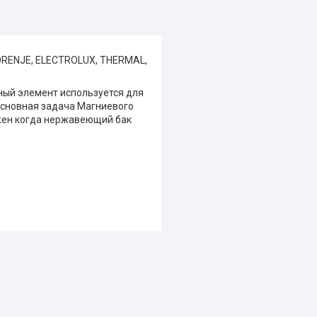
 GORENJE, ELECTROLUX, THERMAL,
ный элемент используется для
 основная задача Магниевого
ужен когда нержавеющий бак