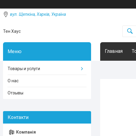
вул. Щепкіна, Харків, Україна
Тен Хаус
Главная
Т
Товары и услуги
О нас
Отзывы