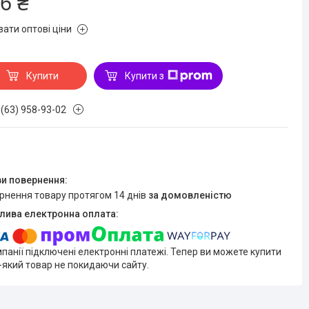
6 ₴
зати оптові ціни
Купити
Купити з
 (63) 958-93-02
ернення товару протягом 14 днів
за домовленістю
мпанії підключені електронні платежі. Тепер ви можете купити
-який товар не покидаючи сайту.