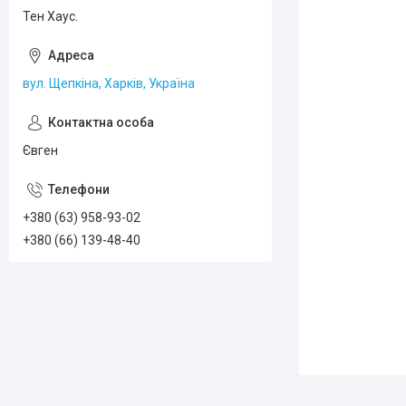
Тен Хаус.
вул. Щепкіна, Харків, Україна
Євген
+380 (63) 958-93-02
+380 (66) 139-48-40