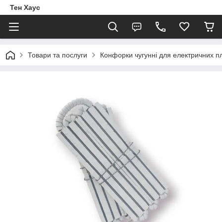
Тен Хаус
Товари та послуги
Конфорки чугунні для електричних п