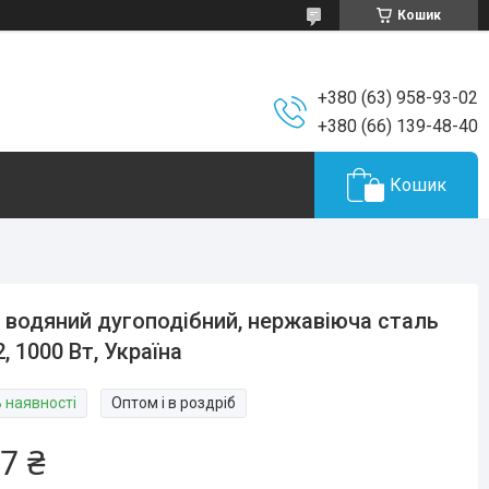
Кошик
+380 (63) 958-93-02
+380 (66) 139-48-40
Кошик
 водяний дугоподібний, нержавіюча сталь
, 1000 Вт, Україна
В наявності
Оптом і в роздріб
7 ₴