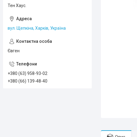
Тен Хаус.
вул. Щепкіна, Харків, Україна
Євген
+380 (63) 958-93-02
+380 (66) 139-48-40