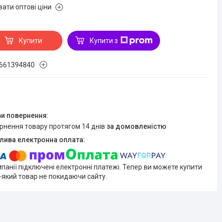
зати оптові ціни
Купити
Купити з
661394840
ернення товару протягом 14 днів
за домовленістю
мпанії підключені електронні платежі. Тепер ви можете купити
-який товар не покидаючи сайту.