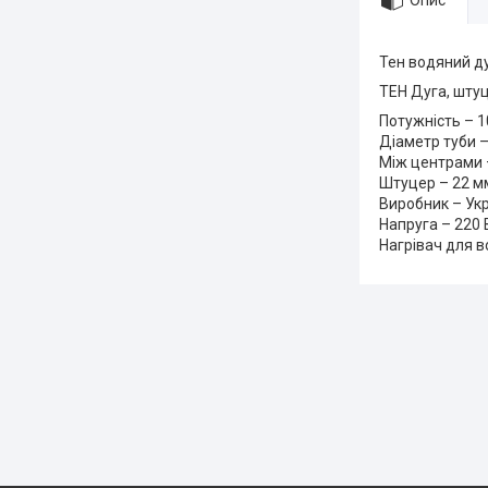
Опис
Тен водяний ду
ТЕН Дуга, штуц
Потужність – 1
Діаметр туби 
Між центрами 
Штуцер – 22 м
Виробник – Ук
Напруга – 220 
Нагрівач для в