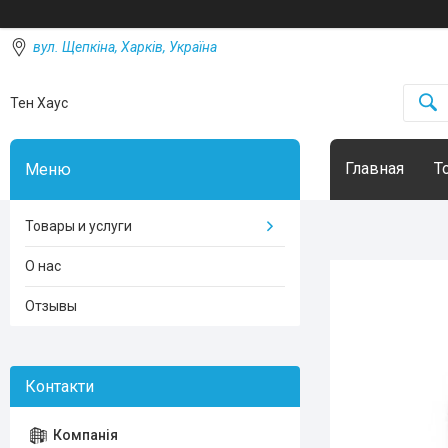
вул. Щепкіна, Харків, Україна
Тен Хаус
Главная
Т
Товары и услуги
О нас
Отзывы