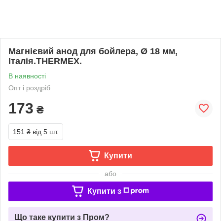
Магнієвий анод для бойлера, Ø‎ 18 мм,
Італія.THERMEX.
В наявності
Опт і роздріб
173
₴
151 ₴
від 5 шт.
Купити
або
Купити з
Що таке купити з Пром?