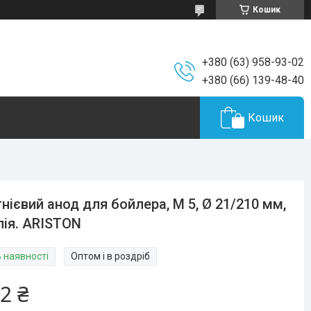
Кошик
+380 (63) 958-93-02
+380 (66) 139-48-40
Кошик
нієвий анод для бойлера, М 5, Ø 21/210 мм,
лія. ARISTON
В наявності
Оптом і в роздріб
2 ₴