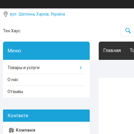
вул. Щепкіна, Харків, Україна
Тен Хаус
Главная
Т
Товары и услуги
О нас
Отзывы