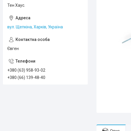
Тен Хаус.
вул. Щепкіна, Харків, Україна
Євген
+380 (63) 958-93-02
+380 (66) 139-48-40