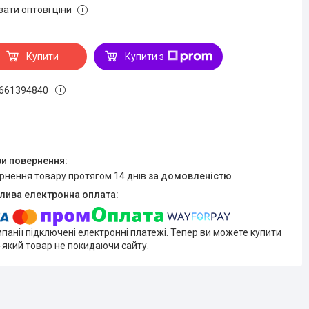
зати оптові ціни
Купити
Купити з
661394840
ернення товару протягом 14 днів
за домовленістю
мпанії підключені електронні платежі. Тепер ви можете купити
-який товар не покидаючи сайту.